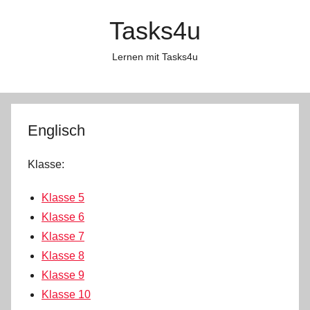
Zum
Tasks4u
Inhalt
springen
Lernen mit Tasks4u
Englisch
Klasse:
Klasse 5
Klasse 6
Klasse 7
Klasse 8
Klasse 9
Klasse 10