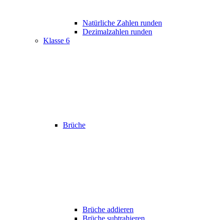
Natürliche Zahlen runden
Dezimalzahlen runden
Klasse 6
Brüche
Brüche addieren
Brüche subtrahieren