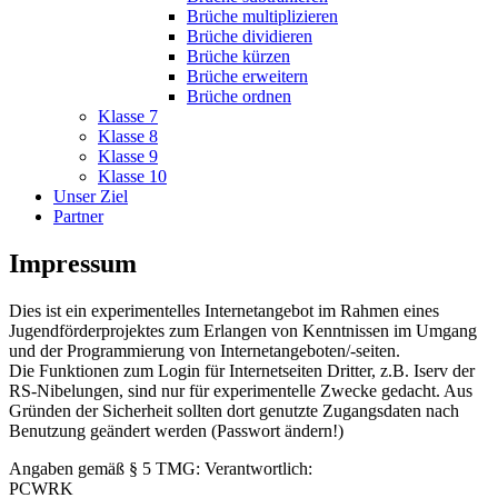
Brüche multiplizieren
Brüche dividieren
Brüche kürzen
Brüche erweitern
Brüche ordnen
Klasse 7
Klasse 8
Klasse 9
Klasse 10
Unser Ziel
Partner
Impressum
Dies ist ein experimentelles Internetangebot im Rahmen eines
Jugendförderprojektes zum Erlangen von Kenntnissen im Umgang
und der Programmierung von Internetangeboten/-seiten.
Die Funktionen zum Login für Internetseiten Dritter, z.B. Iserv der
RS-Nibelungen, sind nur für experimentelle Zwecke gedacht. Aus
Gründen der Sicherheit sollten dort genutzte Zugangsdaten nach
Benutzung geändert werden (Passwort ändern!)
Angaben gemäß § 5 TMG: Verantwortlich:
PCWRK