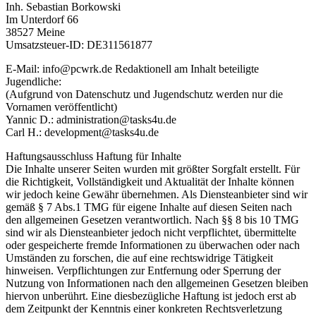
Inh. Sebastian Borkowski
Im Unterdorf 66
38527 Meine
Umsatzsteuer-ID: DE311561877
E-Mail: info@pcwrk.de Redaktionell am Inhalt beteiligte
Jugendliche:
(Aufgrund von Datenschutz und Jugendschutz werden nur die
Vornamen veröffentlicht)
Yannic D.: administration@tasks4u.de
Carl H.: development@tasks4u.de
Haftungsausschluss Haftung für Inhalte
Die Inhalte unserer Seiten wurden mit größter Sorgfalt erstellt. Für
die Richtigkeit, Vollständigkeit und Aktualität der Inhalte können
wir jedoch keine Gewähr übernehmen. Als Diensteanbieter sind wir
gemäß § 7 Abs.1 TMG für eigene Inhalte auf diesen Seiten nach
den allgemeinen Gesetzen verantwortlich. Nach §§ 8 bis 10 TMG
sind wir als Diensteanbieter jedoch nicht verpflichtet, übermittelte
oder gespeicherte fremde Informationen zu überwachen oder nach
Umständen zu forschen, die auf eine rechtswidrige Tätigkeit
hinweisen. Verpflichtungen zur Entfernung oder Sperrung der
Nutzung von Informationen nach den allgemeinen Gesetzen bleiben
hiervon unberührt. Eine diesbezügliche Haftung ist jedoch erst ab
dem Zeitpunkt der Kenntnis einer konkreten Rechtsverletzung