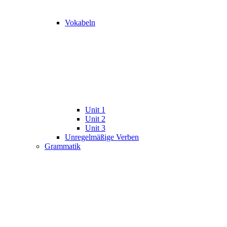
Vokabeln
Unit 1
Unit 2
Unit 3
Unregelmäßige Verben
Grammatik