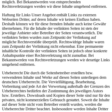
möglich. Bei Bekanntwerden von entsprechenden
Rechtsverletzungen werden wir diese Inhalte umgehend entfernen.
Haftung für Links Unser Angebot enthält Links zu externen
Webseiten Dritter, auf deren Inhalte wir keinen Einfluss haben.
Deshalb können wir für diese fremden Inhalte auch keine Gewähr
übernehmen. Für die Inhalte der verlinkten Seiten ist stets der
jeweilige Anbieter oder Betreiber der Seiten verantwortlich. Die
verlinkten Seiten wurden zum Zeitpunkt der Verlinkung auf
mögliche Rechtsverstöße überprüft. Rechtswidrige Inhalte waren
zum Zeitpunkt der Verlinkung nicht erkennbar. Eine permanente
inhaltliche Kontrolle der verlinkten Seiten ist jedoch ohne konkrete
Anhaltspunkte einer Rechtsverletzung nicht zumutbar. Bei
Bekanntwerden von Rechtsverletzungen werden wir derartige Links
umgehend entfernen.
Urheberrecht Die durch die Seitenbetreiber erstellten bzw.
verwendeten Inhalte und Werke auf diesen Seiten unterliegen dem
deutschen Urheberrecht. Die Vervielfältigung, Bearbeitung,
Verbreitung und jede Art der Verwertung außerhalb der Grenzen des
Urheberrechtes bedürfen der Zustimmung des jeweiligen Autors
bzw. Erstellers. Downloads und Kopien dieser Seite sind nur für den
privaten, nicht kommerziellen Gebrauch gestattet. Soweit die Inhalte
auf dieser Seite nicht vom Betreiber erstellt wurden, werden die
Urheberrechte Dritter beachtet. Insbesondere werden Inhalte Dritter