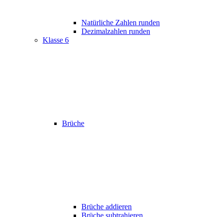
Natürliche Zahlen runden
Dezimalzahlen runden
Klasse 6
Brüche
Brüche addieren
Brüche subtrahieren