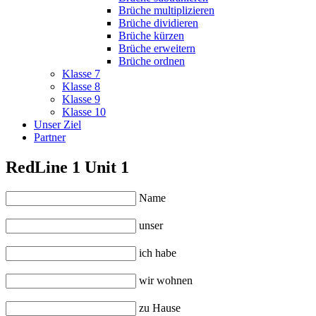
Brüche multiplizieren
Brüche dividieren
Brüche kürzen
Brüche erweitern
Brüche ordnen
Klasse 7
Klasse 8
Klasse 9
Klasse 10
Unser Ziel
Partner
RedLine 1 Unit 1
Name
unser
ich habe
wir wohnen
zu Hause