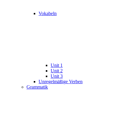
Vokabeln
Unit 1
Unit 2
Unit 3
Unregelmäßige Verben
Grammatik