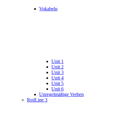
Vokabeln
Unit 1
Unit 2
Unit 3
Unit 4
Unit 5
Unit 6
Unregelmäßige Verben
RedLine 3