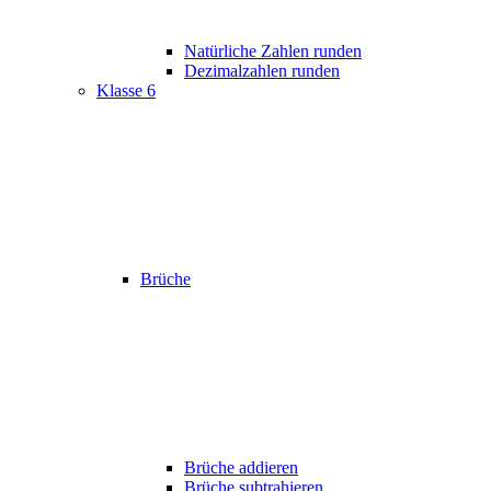
Natürliche Zahlen runden
Dezimalzahlen runden
Klasse 6
Brüche
Brüche addieren
Brüche subtrahieren