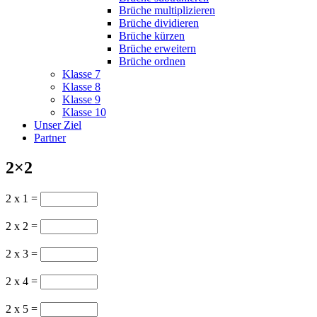
Brüche multiplizieren
Brüche dividieren
Brüche kürzen
Brüche erweitern
Brüche ordnen
Klasse 7
Klasse 8
Klasse 9
Klasse 10
Unser Ziel
Partner
2×2
2 x 1 =
2 x 2 =
2 x 3 =
2 x 4 =
2 x 5 =