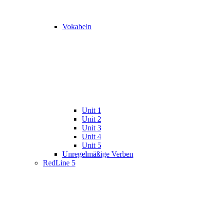
Vokabeln
Unit 1
Unit 2
Unit 3
Unit 4
Unit 5
Unregelmäßige Verben
RedLine 5