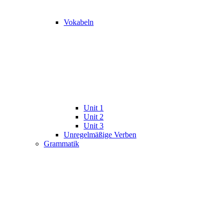
Vokabeln
Unit 1
Unit 2
Unit 3
Unregelmäßige Verben
Grammatik