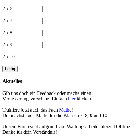
2 x 6 =
2 x 7 =
2 x 8 =
2 x 9 =
2 x 10 =
Aktuelles
Gib uns doch ein Feedback oder mache einen
Verbesserungsvorschlag. Einfach
hier
klicken.
Trainiere jetzt auch das Fach
Mathe
!
Demnächst auch Mathe für die Klassen 7, 8, 9 und 10.
Unsere Foren sind aufgrund von Wartungsarbeiten derzeit Offline.
Danke für dein Verständnis!