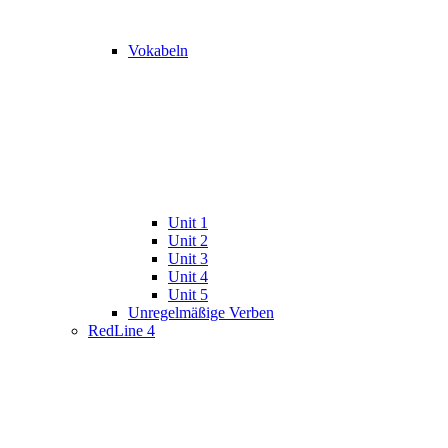
Vokabeln
Unit 1
Unit 2
Unit 3
Unit 4
Unit 5
Unregelmäßige Verben
RedLine 4