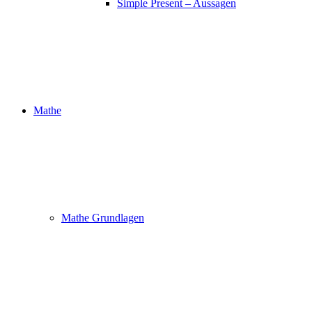
Simple Present – Aussagen
Mathe
Mathe Grundlagen