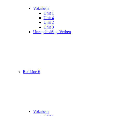
Vokabeln
Unit 1
Unit 4
Unit 2
Unit 3
Unregelmäßige Verben
RedLine 6
Vokabeln