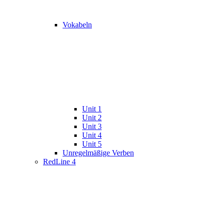
Vokabeln
Unit 1
Unit 2
Unit 3
Unit 4
Unit 5
Unregelmäßige Verben
RedLine 4