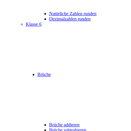
Natürliche Zahlen runden
Dezimalzahlen runden
Klasse 6
Brüche
Brüche addieren
Brüche subtrahieren