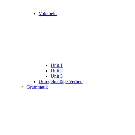
Vokabeln
Unit 1
Unit 2
Unit 3
Unregelmäßige Verben
Grammatik