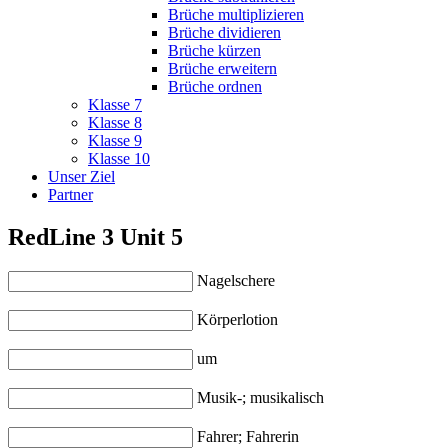
Brüche multiplizieren
Brüche dividieren
Brüche kürzen
Brüche erweitern
Brüche ordnen
Klasse 7
Klasse 8
Klasse 9
Klasse 10
Unser Ziel
Partner
RedLine 3 Unit 5
Nagelschere
Körperlotion
um
Musik-; musikalisch
Fahrer; Fahrerin