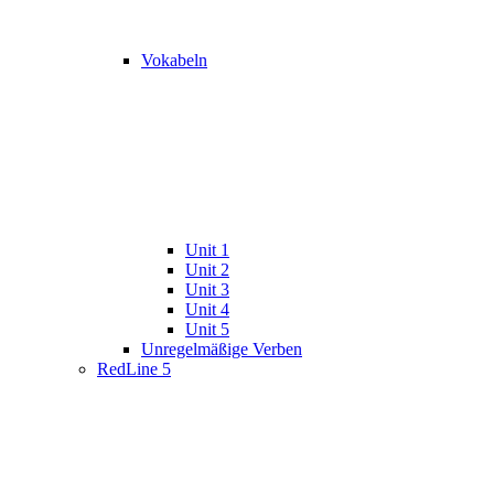
Vokabeln
Unit 1
Unit 2
Unit 3
Unit 4
Unit 5
Unregelmäßige Verben
RedLine 5