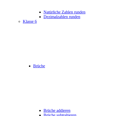
Natürliche Zahlen runden
Dezimalzahlen runden
Klasse 6
Brüche
Brüche addieren
Brüche subtrahieren