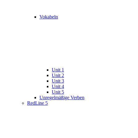
Vokabeln
Unit 1
Unit 2
Unit 3
Unit 4
Unit 5
Unregelmäßige Verben
RedLine 5