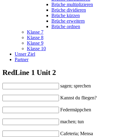
Brüche multiplizieren
Brüche dividieren
Brüche kürzen
Brüche erweitern
Brüche ordnen
Klasse 7
Klasse 8
Klasse 9
Klasse 10
Unser Ziel
Partner
RedLine 1 Unit 2
sagen; sprechen
Kannst du fliegen?
Federmäppchen
machen; tun
Cafeteria; Mensa