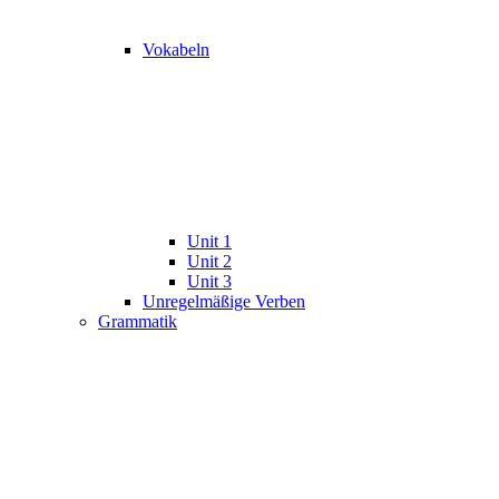
Vokabeln
Unit 1
Unit 2
Unit 3
Unregelmäßige Verben
Grammatik