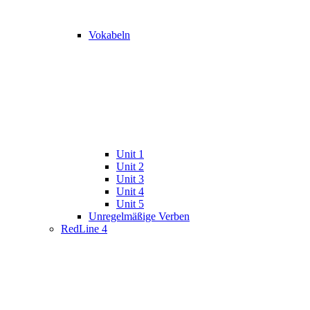
Vokabeln
Unit 1
Unit 2
Unit 3
Unit 4
Unit 5
Unregelmäßige Verben
RedLine 4