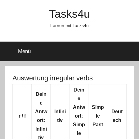
Zum
Tasks4u
Inhalt
springen
Lernen mit Tasks4u
Menü
Auswertung irregular verbs
Dein
Dein
e
e
Antw
Simp
Antw
Infini
Deut
r / f
ort:
le
ort:
tiv
sch
Simp
Past
Infini
le
tiv