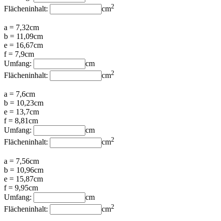
2
Flächeninhalt:
cm
a = 7,32cm
b = 11,09cm
e = 16,67cm
f = 7,9cm
Umfang:
cm
2
Flächeninhalt:
cm
a = 7,6cm
b = 10,23cm
e = 13,7cm
f = 8,81cm
Umfang:
cm
2
Flächeninhalt:
cm
a = 7,56cm
b = 10,96cm
e = 15,87cm
f = 9,95cm
Umfang:
cm
2
Flächeninhalt:
cm