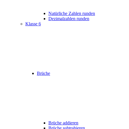
Natürliche Zahlen runden
Dezimalzahlen runden
Klasse 6
Brüche
Brüche addieren
Brüche subtrahieren