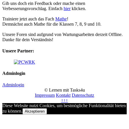
Gib uns doch ein Feedback oder mache einen
Verbesserungsvorschlag. Einfach
hier
klicken.
Trainiere jetzt auch das Fach
Mathe
!
Demnächst auch Mathe für die Klassen 7, 8, 9 und 10.
Unsere Foren sind aufgrund von Wartungsarbeiten derzeit Offline.
Danke für dein Verständnis!
Unsere Partner:
Adminlogin
Adminlogin
© Lernen mit Tasks4u
Impressum
Kontakt
Datenschutz
↑↑↑
Diese Website nutzt Cookies, um bestmögliche Funktionalität bieten
zu können.
Akzeptieren