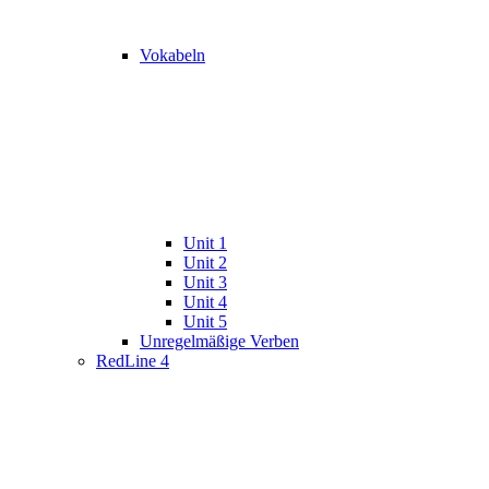
Vokabeln
Unit 1
Unit 2
Unit 3
Unit 4
Unit 5
Unregelmäßige Verben
RedLine 4