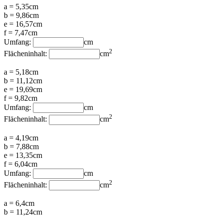
a = 5,35cm
b = 9,86cm
e = 16,57cm
f = 7,47cm
Umfang:
cm
2
Flächeninhalt:
cm
a = 5,18cm
b = 11,12cm
e = 19,69cm
f = 9,82cm
Umfang:
cm
2
Flächeninhalt:
cm
a = 4,19cm
b = 7,88cm
e = 13,35cm
f = 6,04cm
Umfang:
cm
2
Flächeninhalt:
cm
a = 6,4cm
b = 11,24cm