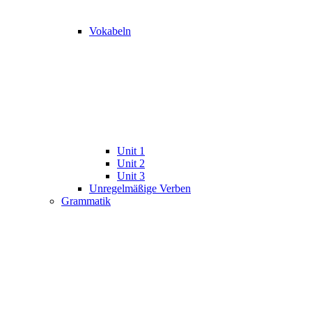
Vokabeln
Unit 1
Unit 2
Unit 3
Unregelmäßige Verben
Grammatik