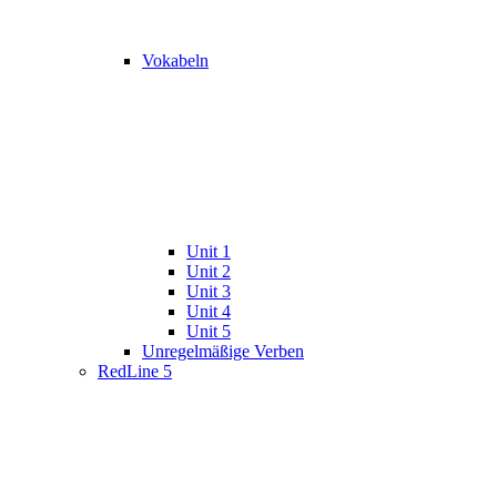
Vokabeln
Unit 1
Unit 2
Unit 3
Unit 4
Unit 5
Unregelmäßige Verben
RedLine 5