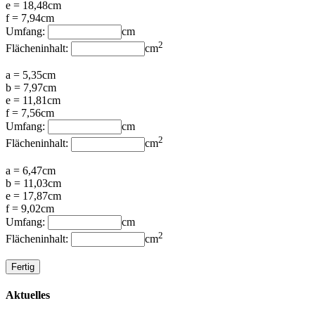
e = 18,48cm
f = 7,94cm
Umfang:
cm
2
Flächeninhalt:
cm
a = 5,35cm
b = 7,97cm
e = 11,81cm
f = 7,56cm
Umfang:
cm
2
Flächeninhalt:
cm
a = 6,47cm
b = 11,03cm
e = 17,87cm
f = 9,02cm
Umfang:
cm
2
Flächeninhalt:
cm
Aktuelles