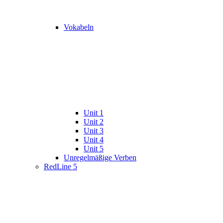
Vokabeln
Unit 1
Unit 2
Unit 3
Unit 4
Unit 5
Unregelmäßige Verben
RedLine 5