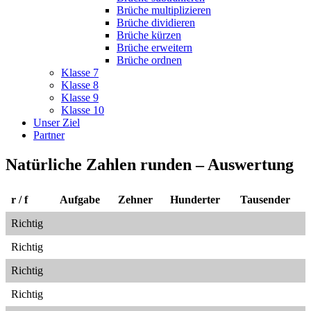
Brüche multiplizieren
Brüche dividieren
Brüche kürzen
Brüche erweitern
Brüche ordnen
Klasse 7
Klasse 8
Klasse 9
Klasse 10
Unser Ziel
Partner
Natürliche Zahlen runden – Auswertung
r / f
Aufgabe
Zehner
Hunderter
Tausender
Richtig
Richtig
Richtig
Richtig