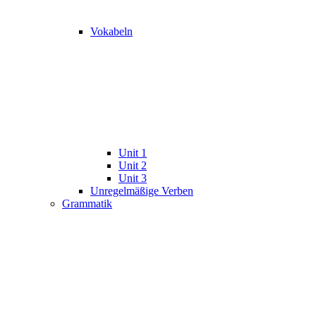
Vokabeln
Unit 1
Unit 2
Unit 3
Unregelmäßige Verben
Grammatik