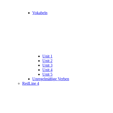
Vokabeln
Unit 1
Unit 2
Unit 3
Unit 4
Unit 5
Unregelmäßige Verben
RedLine 4