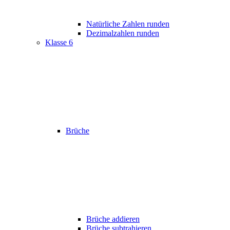
Natürliche Zahlen runden
Dezimalzahlen runden
Klasse 6
Brüche
Brüche addieren
Brüche subtrahieren