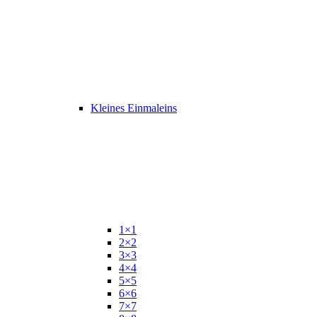
Kleines Einmaleins
1×1
2×2
3×3
4×4
5×5
6×6
7×7